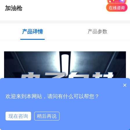
加油枪
产品详情
产品参数
×
欢迎来到本网站，请问有什么可以帮您？
现在咨询
稍后再说
马上咨询
首页
客服